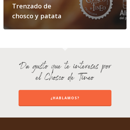
Trenzado de
chosco y patata
Da gusto que te intereses por
el Chosco de Tineo
¿HABLAMOS?