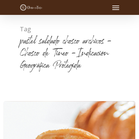
Tag
pastel saldado chosco archivos -
Chosco de Tineo - Indicación
Geográfica Protegida