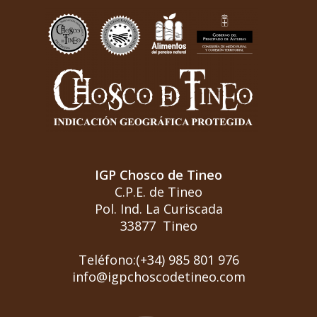
IGP Chosco de Tineo
C.P.E. de Tineo
Pol. Ind. La Curiscada
33877 Tineo
Teléfono:(+34) 985 801 976
info@igpchoscodetineo.com