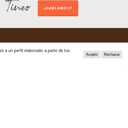
e Tineo
¿HABLAMOS?
e a un perfil elaborado a partir de tus
Acepto
Rechazar