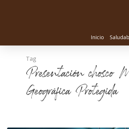
Inicio
Saludab
Tag
Presentación chosco M
Geográfica Protegida