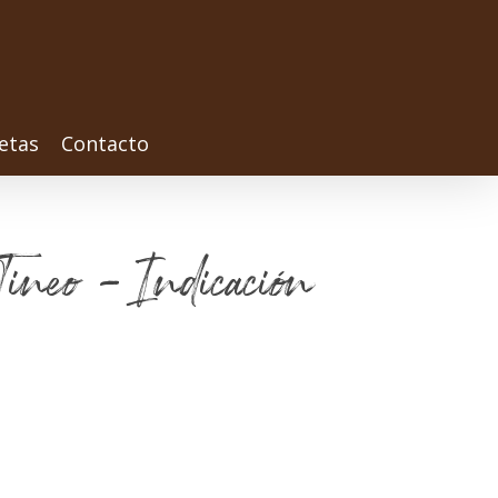
etas
Contacto
Tineo - Indicación