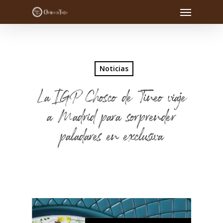
Noticias
La IGP Chosco de Tineo viaje
a Madrid para sorprender
paladares en exclusiva