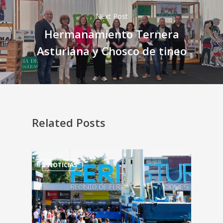
Next Post
Hermanamiento Ternera
Asturiana y Chosco de tineo
Related Posts
NOTICIAS