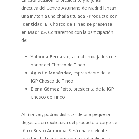
directiva del Centro Asturiano de Madrid lanzan
una invitan a una charla titulada
«Producto con
identidad: El Chosco de Tineo se presenta
en Madrid»
. Contaremos con la participación
de:
Yolanda Berdasco
, actual embajadora de
honor del Chosco de Tineo
Agustín Menéndez,
expresidente de la
IGP Chosco de Tineo
Elena Gómez Feito,
presidenta de la IGP
Chosco de Tineo
Al finalizar, podrás disfrutar de una pequeña
degustación explicativa del producto a cargo de
Iñaki Busto Ampudia
. Será una excelente
oportunidad para conocer en profundidad la