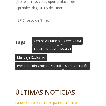
¡No te pierdas estas oportunidades de
aprender, degustar y descubrir!
IGP Chosco de Tineo
Centro Asturiano
Cervez DAI
Tags:
Evento Madrid
Madrid
Maridaje Exclusivo
Presentación Chosco Madrid
Sidra Castañón
ÚLTIMAS NOTICIAS
La IGP Chosco de Tineo participará en el