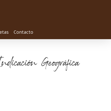
etas
Contacto
ndicación Geográfica