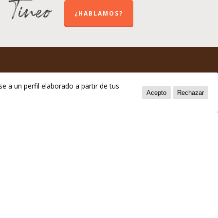
e Tineo
¿HABLAMOS?
e a un perfil elaborado a partir de tus
Acepto
Rechazar