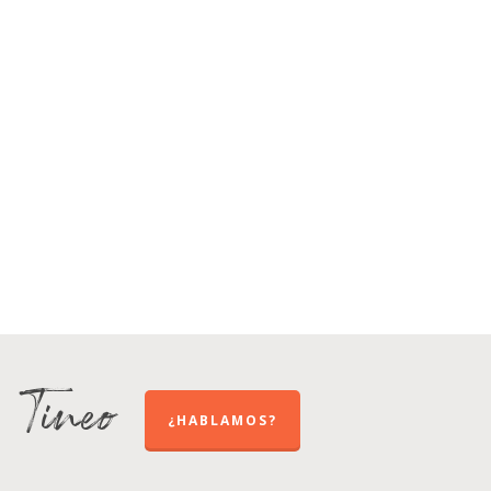
e Tineo
¿HABLAMOS?