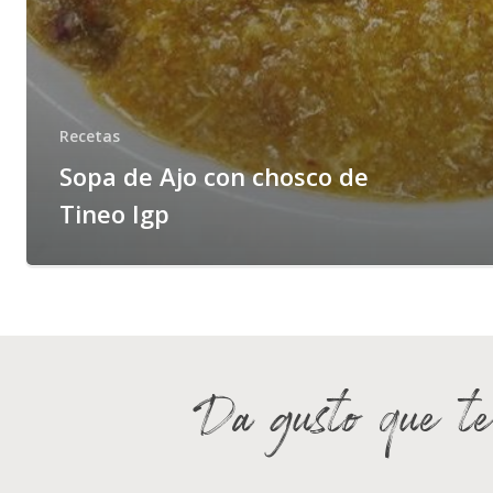
Recetas
Sopa de Ajo con chosco de
Tineo Igp
Da gusto que te