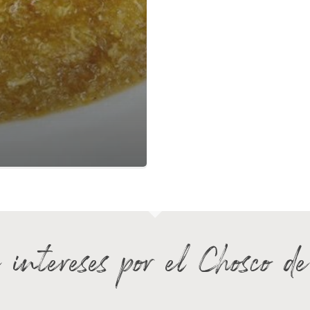
 intereses por el Chosco d