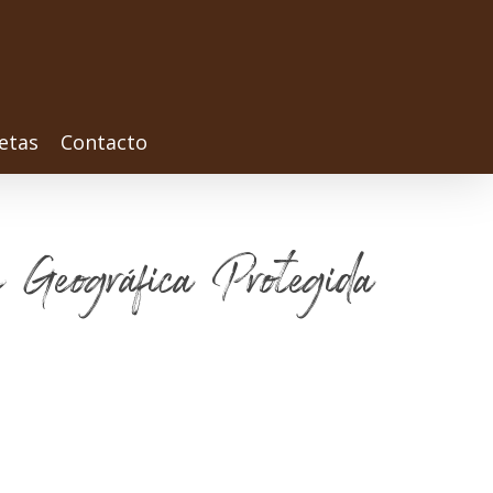
etas
Contacto
n Geográfica Protegida