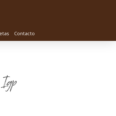
etas
Contacto
 Igp