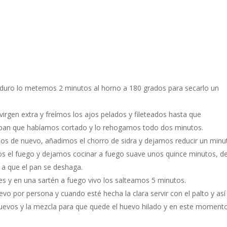
 duro lo metemos 2 minutos al horno a 180 grados para secarlo un
irgen extra y freímos los ajos pelados y fileteados hasta que
pan que habíamos cortado y lo rehogamos todo dos minutos.
os de nuevo, añadimos el chorro de sidra y dejamos reducir un minu
s el fuego y dejamos cocinar a fuego suave unos quince minutos, d
a que el pan se deshaga.
s y en una sartén a fuego vivo los salteamos 5 minutos.
vo por persona y cuando esté hecha la clara servir con el palto y así
uevos y la mezcla para que quede el huevo hilado y en este moment