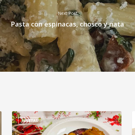
Next Post
Pasta con espinacas, chosco y nata
RECETAS