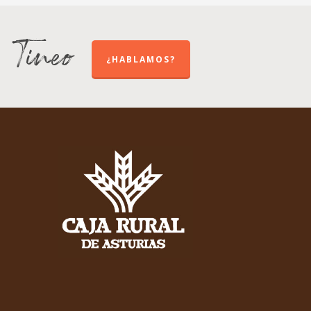
e Tineo
¿HABLAMOS?