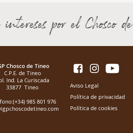
 intereses por el Chosco d
GP Chosco de Tineo
C.P.E. de Tineo
ol. Ind. La Curiscada
Aviso Legal
33877 Tineo
Política de privacidad
fono:(+34) 985 801 976
Política de cookies
@igpchoscodetineo.com