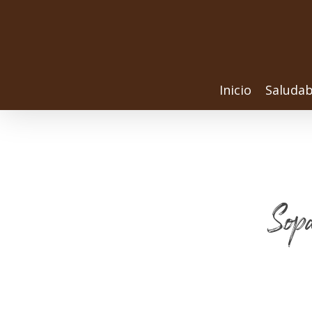
Inicio
Saludab
Sop