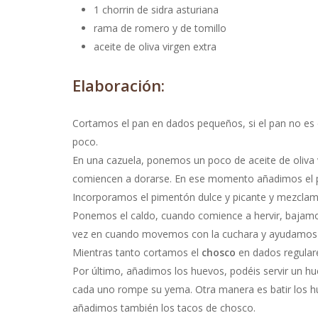
1 chorrin de sidra asturiana
rama de romero y de tomillo
aceite de oliva virgen extra
Elaboración:
Cortamos el pan en dados pequeños, si el pan no es
poco.
En una cazuela, ponemos un poco de aceite de oliva v
comiencen a dorarse. En ese momento añadimos el 
Incorporamos el pimentón dulce y picante y mezclam
Ponemos el caldo, cuando comience a hervir, bajamo
vez en cuando movemos con la cuchara y ayudamos 
Mientras tanto cortamos el
chosco
en dados regulare
Por último, añadimos los huevos, podéis servir un hue
cada uno rompe su yema. Otra manera es batir los h
añadimos también los tacos de chosco.