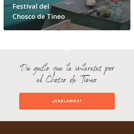
Festival del
Chosco de Tineo
Da gusto que te intereses por
el Chosco de Tineo
¿HABLAMOS?