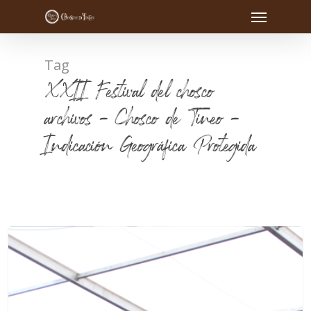
Tag
XXII Festival del chosco
archivos - Chosco de Tineo -
Indicación Geográfica Protegida