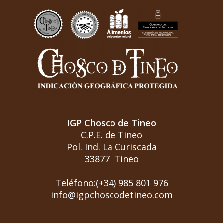
IGP Chosco de Tineo
C.P.E. de Tineo
Pol. Ind. La Curiscada
33877 Tineo
Teléfono:(+34) 985 801 976
info@igpchoscodetineo.com