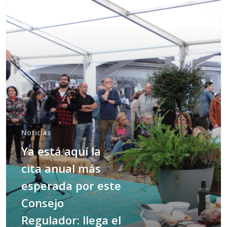
Noticias
Ya está aquí la
cita anual más
esperada por este
Consejo
Regulador: llega el