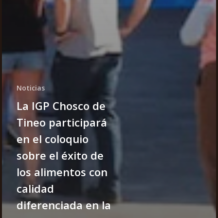
Noticias
La IGP Chosco de
Tineo participará
en el coloquio
sobre el éxito de
los alimentos con
calidad
diferenciada en la