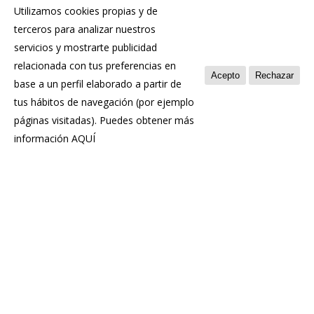
Utilizamos cookies propias y de
terceros para analizar nuestros
servicios y mostrarte publicidad
relacionada con tus preferencias en
Acepto
Rechazar
base a un perfil elaborado a partir de
tus hábitos de navegación (por ejemplo
páginas visitadas). Puedes obtener más
información
AQUÍ
Recetas
Carpaccio de Chosco con cremoso
de Rey Silo