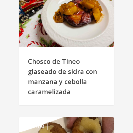
Chosco de Tineo
glaseado de sidra con
manzana y cebolla
caramelizada
RECETAS