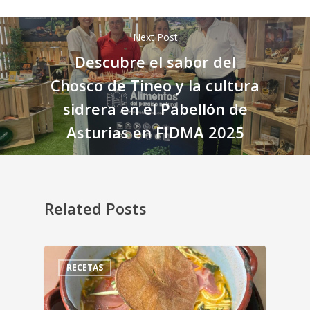
Next Post
Descubre el sabor del
Chosco de Tineo y la cultura
sidrera en el Pabellón de
Asturias en FIDMA 2025
Related Posts
RECETAS