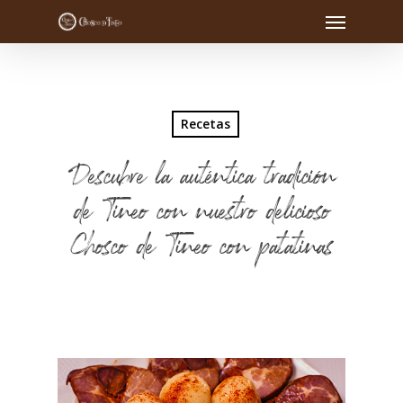
Recetas
Descubre la auténtica tradición
de Tineo con nuestro delicioso
Chosco de Tineo con patatinas