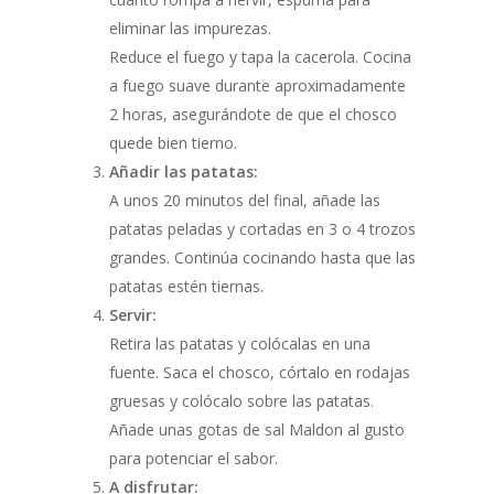
eliminar las impurezas.
Reduce el fuego y tapa la cacerola. Cocina
a fuego suave durante aproximadamente
2 horas, asegurándote de que el chosco
quede bien tierno.
Añadir las patatas:
A unos 20 minutos del final, añade las
patatas peladas y cortadas en 3 o 4 trozos
grandes. Continúa cocinando hasta que las
patatas estén tiernas.
Servir:
Retira las patatas y colócalas en una
fuente. Saca el chosco, córtalo en rodajas
gruesas y colócalo sobre las patatas.
Añade unas gotas de sal Maldon al gusto
para potenciar el sabor.
A disfrutar: