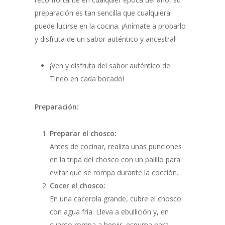
preparación es tan sencilla que cualquiera
puede lucirse en la cocina. ¡Anímate a probarlo
y disfruta de un sabor auténtico y ancestral!
¡Ven y disfruta del sabor auténtico de
Tineo en cada bocado!
Preparación:
Preparar el chosco:
Antes de cocinar, realiza unas punciones
en la tripa del chosco con un palillo para
evitar que se rompa durante la cocción.
Cocer el chosco:
En una cacerola grande, cubre el chosco
con agua fría. Lleva a ebullición y, en
cuanto rompa a hervir, espuma para