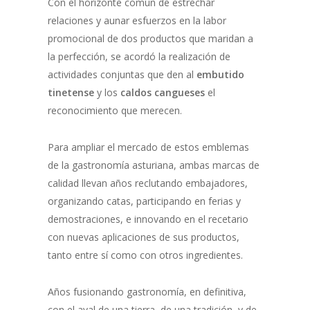
Con el horizonte común de estrechar
relaciones y aunar esfuerzos en la labor
promocional de dos productos que maridan a
la perfección, se acordó la realización de
actividades conjuntas que den al
embutido
tinetense
y los
caldos cangueses
el
reconocimiento que merecen.
Para ampliar el mercado de estos emblemas
de la gastronomía asturiana, ambas marcas de
calidad llevan años reclutando embajadores,
organizando catas, participando en ferias y
demostraciones, e innovando en el recetario
con nuevas aplicaciones de sus productos,
tanto entre sí como con otros ingredientes.
Años fusionando gastronomía, en definitiva,
con el aval de una tierra, de una tradición, y de