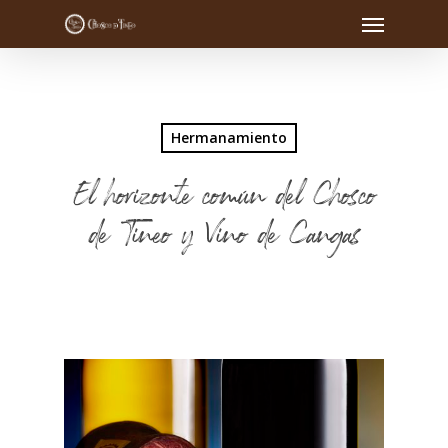
Hermanamiento
El horizonte común del Chosco
de Tineo y Vino de Cangas