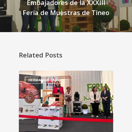
Embajadores de la XXXIII
Feria de Muestras de Tineo
Related Posts
HERMANAMIENTO