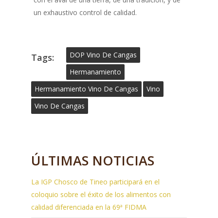
un exhaustivo control de calidad.
DOP Vino De Cangas
Tags:
Hermanamiento
Hermanamiento Vino De Cangas
Vino
Vino De Cangas
ÚLTIMAS NOTICIAS
La IGP Chosco de Tineo participará en el
coloquio sobre el éxito de los alimentos con
calidad diferenciada en la 69ª FIDMA