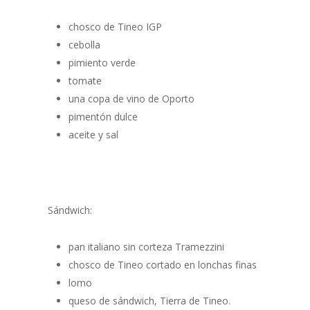
chosco de Tineo IGP
cebolla
pimiento verde
tomate
una copa de vino de Oporto
pimentón dulce
aceite y sal
Sándwich:
pan italiano sin corteza Tramezzini
chosco de Tineo cortado en lonchas finas
lomo
queso de sándwich, Tierra de Tineo.