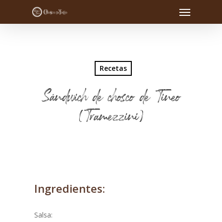
Recetas
Sándwich de chosco de Tineo
(Tramezzini)
Ingredientes:
Salsa: