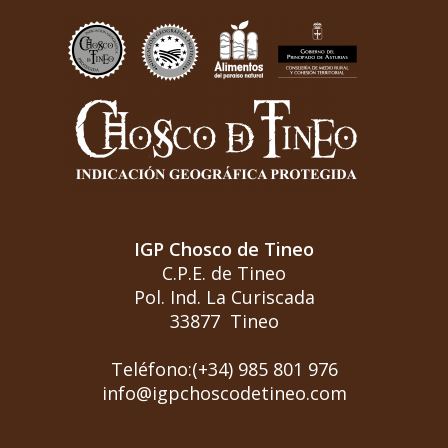
IGP Chosco de Tineo
C.P.E. de Tineo
Pol. Ind. La Curiscada
33877 Tineo
Teléfono:(+34) 985 801 976
info@igpchoscodetineo.com