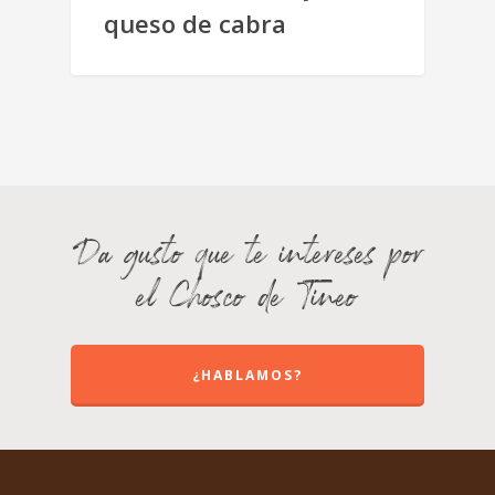
queso de cabra
Da gusto que te intereses por
el Chosco de Tineo
¿HABLAMOS?