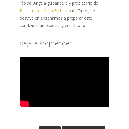
rápida. Ángela guisandera y propietario de
Restaurante Casa Emburria
de Tineo, se
desvive en enseñarnos a preparar este
sándwich tan especial y equilibrado.
déjate sorprender