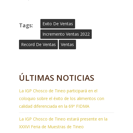
Exito De Ventas
Tags:
Incremento Ventas 2022
Record De Ventas
Ventas
ÚLTIMAS NOTICIAS
La IGP Chosco de Tineo participará en el
coloquio sobre el éxito de los alimentos con
calidad diferenciada en la 69ª FIDMA
La IGP Chosco de Tineo estará presente en la
XXXVI Feria de Muestras de Tineo