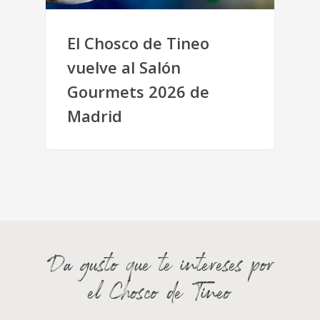
El Chosco de Tineo
vuelve al Salón
Gourmets 2026 de
Madrid
Da gusto que te intereses por
el Chosco de Tineo