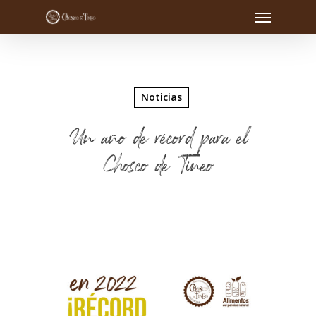
Noticias
Un año de récord para el
Chosco de Tineo