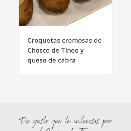
Croquetas cremosas de
Chosco de Tineo y
queso de cabra
Da gusto que te intereses por