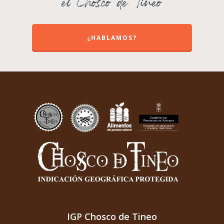
el Chosco de Tineo
¿HABLAMOS?
IGP Chosco de Tineo