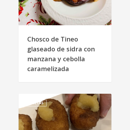
Chosco de Tineo
glaseado de sidra con
manzana y cebolla
caramelizada
RECETAS