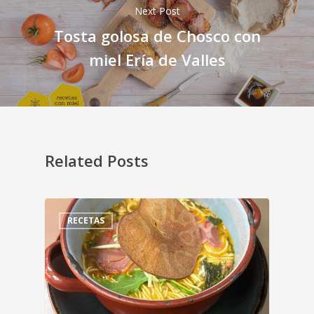
Next Post
Tosta golosa de Chosco con
miel Ería de Valles
Related Posts
RECETAS