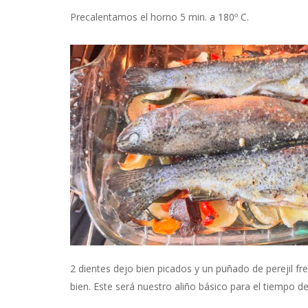
Precalentamos el horno 5 min. a 180º C.
2 dientes dejo bien picados y un puñado de perejil f
bien. Este será nuestro aliño básico para el tiempo d