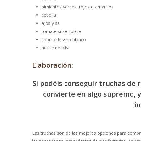
pimientos verdes, rojos o amarillos
cebolla
ajos y sal
tomate si se quiere
chorro de vino blanco
aceite de oliva
Elaboración:
Si podéis conseguir truchas de 
convierte en algo supremo, y
i
Las truchas son de las mejores opciones para compra