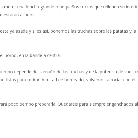
is meter una loncha grande o pequeños trozos que rellenen su interio
e estarán asados.
sta ya asada y si es así, ponemos las truchas sobre las patatas y la
l horno, en la bandeja central.
tiempo depende del tamaño de las truchas y de la potencia de vuestr
n listas para retirar. A mitad de horneado, volvemos a rociar con el
levará poco tiempo prepararla. Quedaréis para siempre enganchados al