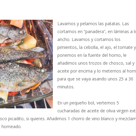
Lavamos y pelamos las patatas. Las
cortamos en “panadera”, en láminas a l
ancho. Lavamos y cortamos los
pimientos, la cebolla, el ajo, el tomate y
ponemos en la fuente del horno, le
añadimos unos trozos de chosco, sal y
aceite por encima y lo metemos al hor
para que se vaya asando unos 25 a 30
minutos.
En un pequeño bol, vertemos 5
cucharadas de aceite de oliva virgen ext
resco picadito, si quieres. Añadimos 1 chorro de vino blanco y mezcla
e horneado.