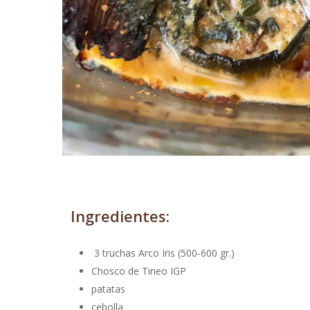
Ingredientes:
3 truchas Arco Iris (500-600 gr.)
Chosco de Tineo IGP
patatas
cebolla