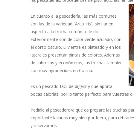
las pescaderias, procedentes de piscifactorías, en pi
En cuanto a la pescadería, las más comunes
son las de la variedad “Arco Iris”, similar en
aspecto a la trucha común o de río.
Exteriormente son de color verde azulado, con
el dorso oscuro. El vientre es plateado y en los
laterales presentan pintas de colores. Además
de sabrosas y económicas, las truchas también
son muy agradecidas en Cocina.
Es un pescado fácil de digerir y que aporta
pocas calorías, por lo tanto perfecto para vuestras di
Pedidle al pescadero/a que os prepare las truchas para
importante lavarlas muy bien por fuera, para retirar
y reservamos.