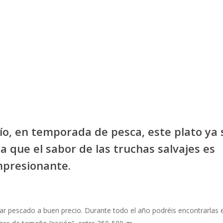
río, en temporada de pesca, este plato ya 
a que el sabor de las truchas salvajes es
mpresionante.
r pescado a buen precio. Durante todo el año podréis encontrarlas 