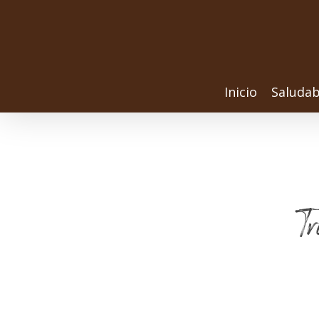
Inicio
Saludab
Tr