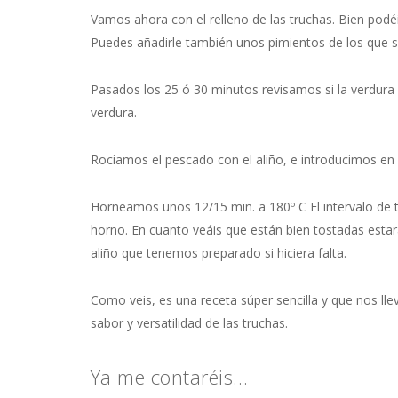
Vamos ahora con el relleno de las truchas. Bien podé
Puedes añadirle también unos pimientos de los que s
Pasados los 25 ó 30 minutos revisamos si la verdura e
verdura.
Rociamos el pescado con el aliño, e introducimos en e
Horneamos unos 12/15 min. a 180º C El intervalo de 
horno. En cuanto veáis que están bien tostadas estará
aliño que tenemos preparado si hiciera falta.
Como veis, es una receta súper sencilla y que nos l
sabor y versatilidad de las truchas.
Ya me contaréis…