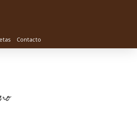
etas
Contacto
rno