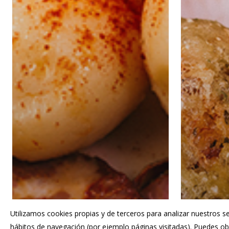
Utilizamos cookies propias y de terceros para analizar nuestros se
hábitos de navegación (por ejemplo páginas visitadas). Puedes 