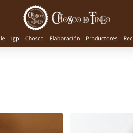
le
Igp
Chosco
Elaboración
Productores
Rec