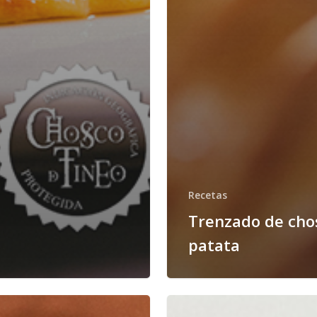
Recetas
Trenzado de cho
patata