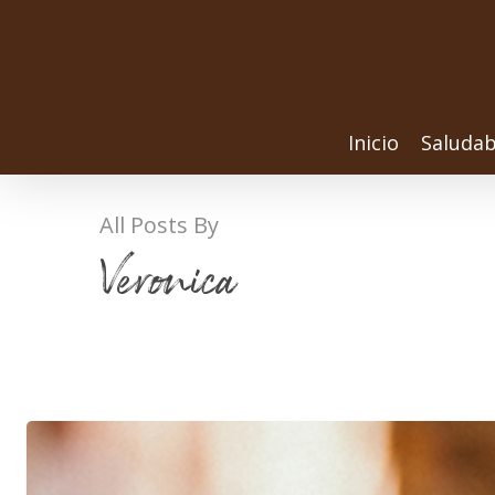
Inicio
Saludab
All Posts By
Veronica