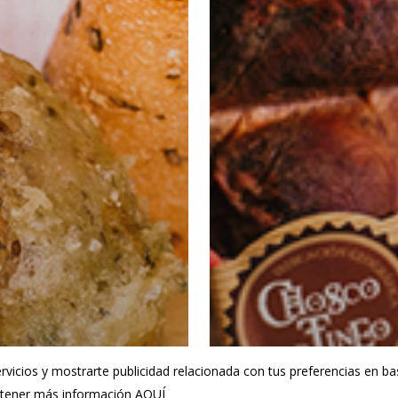
rvicios y mostrarte publicidad relacionada con tus preferencias en bas
obtener más información
AQUÍ