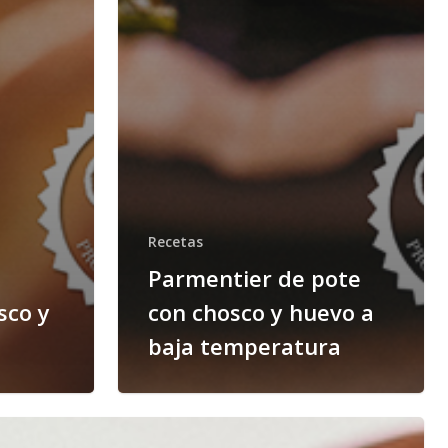
Recetas
Parmentier de pote
sco y
con chosco y huevo a
baja temperatura